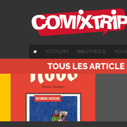
ACTUALITÉS
BIBLIOTHÈQUE
NOUV
TOUS LES ARTICLE
ROBIN HOOD