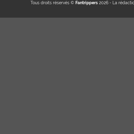
Tous droits réservés ©
Fantrippers
2026 -
La rédacti