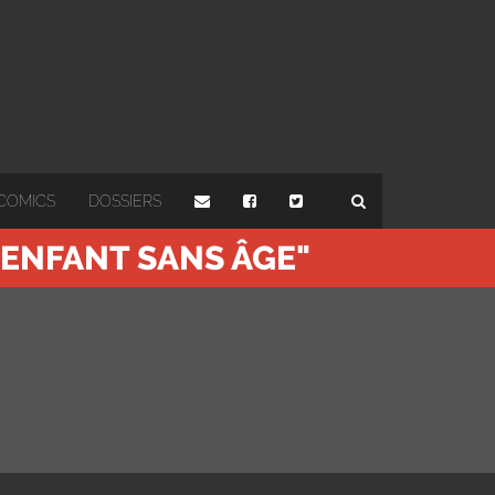
COMICS
DOSSIERS
'ENFANT SANS ÂGE"