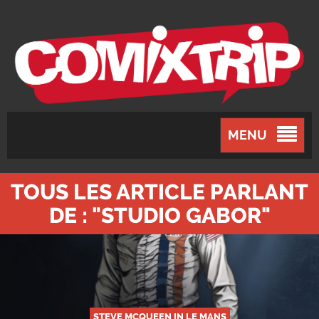
MENU
TOUS LES ARTICLE PARLANT
DE : "STUDIO GABOR"
STEVE MCQUEEN IN LE MANS