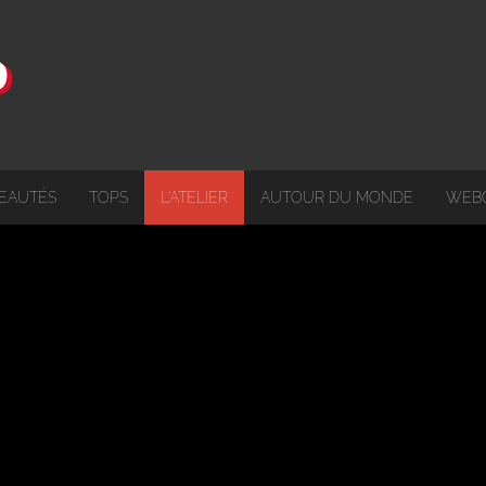
EAUTÉS
TOPS
L'ATELIER
AUTOUR DU MONDE
WEB