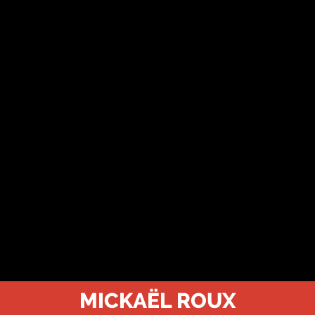
MICKAËL ROUX