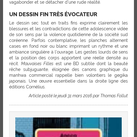
vagabonder et se détacher d’une rude réalité.
UN DESSIN FIN TRÈS ÉVOCATEUR
Le dessin sec tout en traits fins exprime clairement les
blessures et les contradictions de cette adolescence vidée
de son sens par la violence quotidienne de la société sud
coréenne. Parfois contemplative, les planches alternent
cases en fond noir ou blanc imprimant un rythme et une
ambiance singulière à l’ouvrage. Les gestes lourds de sens
et la position des corps apportent une réelle densité au
récit.
Mauvaises Filles
est une BD subtile dont la beauté
rêche subjuguante, éloignée des canons graphique du
manhwa commercial rappelle bien volontiers le gegika
japonais. Une œuvre essentielle dans la droite ligne des
éditions Cornélius.
Article posté le jeudi 31 mars 2016 par Thomas Follut