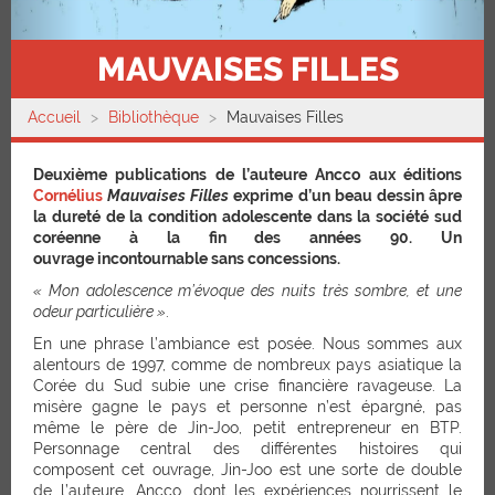
MAUVAISES FILLES
Accueil
Bibliothèque
Mauvaises Filles
Deuxième publications de l’auteure Ancco aux éditions
Cornélius
Mauvaises Filles
exprime d’un beau dessin âpre
la dureté de la condition adolescente dans la société sud
coréenne à la fin des années 90. Un
ouvrage incontournable sans concessions.
« Mon adolescence m’évoque des nuits très sombre, et une
odeur particulière »
.
En une phrase l’ambiance est posée. Nous sommes aux
alentours de 1997, comme de nombreux pays asiatique la
Corée du Sud subie une crise financière ravageuse. La
misère gagne le pays et personne n’est épargné, pas
même le père de Jin-Joo, petit entrepreneur en BTP.
Personnage central des différentes histoires qui
composent cet ouvrage, Jin-Joo est une sorte de double
de l’auteure, Ancco, dont les expériences nourrissent le