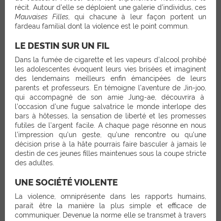
récit. Autour d’elle se déploient une galerie d’individus, ces
Mauvaises Filles,
qui chacune à leur façon portent un
fardeau familial dont la violence est le point commun.
LE DESTIN SUR UN FIL
Dans la fumée de cigarette et les vapeurs d’alcool prohibé
les adolescentes évoquent leurs vies brisées et imaginent
des lendemains meilleurs enfin émancipées de leurs
parents et professeurs. En témoigne l’aventure de Jin-joo,
qui accompagné de son amie Jung-ae, découvrira à
l’occasion d’une fugue salvatrice le monde interlope des
bars à hôtesses, la sensation de liberté et les promesses
futiles de l’argent facile. A chaque page résonne en nous
l’impression qu’un geste, qu’une rencontre ou qu’une
décision prise à la hâte pourrais faire basculer à jamais le
destin de ces jeunes filles maintenues sous la coupe stricte
des adultes.
UNE SOCIÉTÉ VIOLENTE
La violence, omniprésente dans les rapports humains,
parait être la manière la plus simple et efficace de
communiquer. Devenue la norme elle se transmet à travers