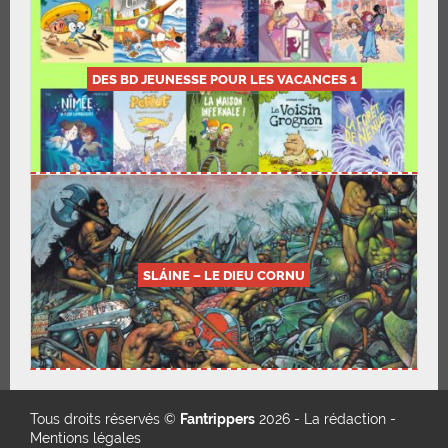
DES BD JEUNESSE POUR LES VACANCES 1
SLÁINE – LE DIEU CORNU
Tous droits réservés ©
Fantrippers
2026 -
La rédaction
-
Mentions légales