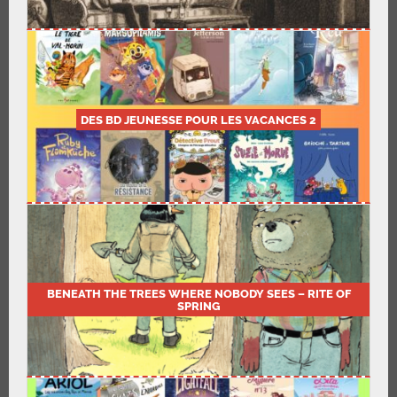
DES BD JEUNESSE POUR LES VACANCES 2
BENEATH THE TREES WHERE NOBODY SEES – RITE OF
SPRING