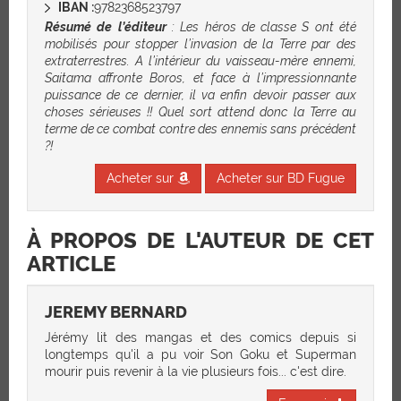
IBAN :
9782368523797
Résumé de l’éditeur
: Les héros de classe S ont été
mobilisés pour stopper l’invasion de la Terre par des
extraterrestres. A l’intérieur du vaisseau-mère ennemi,
Saitama affronte Boros, et face à l’impressionnante
puissance de ce dernier, il va enfin devoir passer aux
choses sérieuses !! Quel sort attend donc la Terre au
terme de ce combat contre des ennemis sans précédent
?!
Acheter sur
Acheter sur BD Fugue
À PROPOS DE L'AUTEUR DE CET
ARTICLE
JEREMY BERNARD
Jérémy lit des mangas et des comics depuis si
longtemps qu'il a pu voir Son Goku et Superman
mourir puis revenir à la vie plusieurs fois... c'est dire.