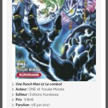
One Punch Man 07 Le combat
Auteur :
ONE et Yusuke Murata
Editeur :
Editions Kurokawa
Prix
: 6.80€
Parution :
08 juin 2017