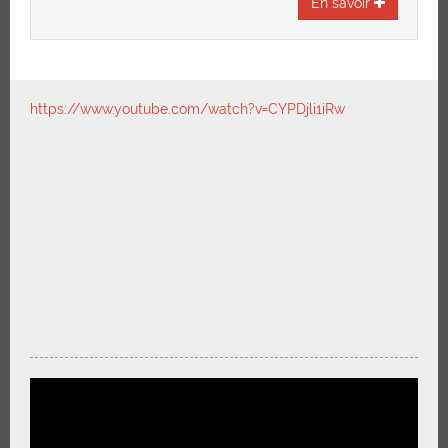
En savoir
https://www.youtube.com/watch?v=CYPDjli1iRw