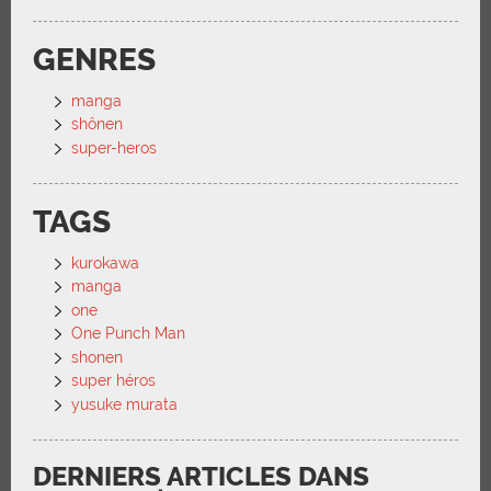
GENRES
manga
shônen
super-heros
TAGS
kurokawa
manga
one
One Punch Man
shonen
super héros
yusuke murata
DERNIERS ARTICLES DANS