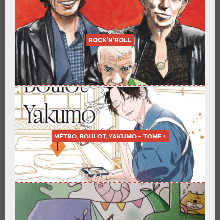
ROCK’N’ROLL
MÉTRO, BOULOT, YAKUMO – TOME 1