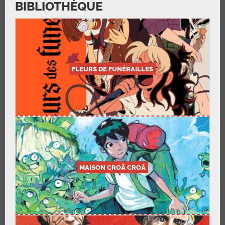
BIBLIOTHÈQUE
FLEURS DE FUNÉRAILLES
MAISON CROÂ CROÂ