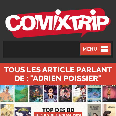
MENU
TOUS LES ARTICLE PARLANT
DE : "ADRIEN POISSIER"
TOP DES BD JEUNESSE 2025