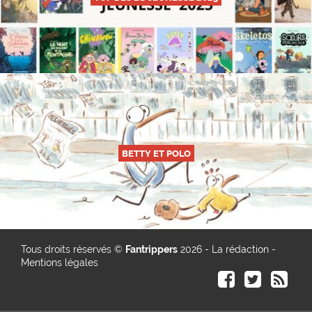
BETTY ET POLO
Tous droits réservés ©
Fantrippers
2026 -
La rédaction
-
Mentions légales