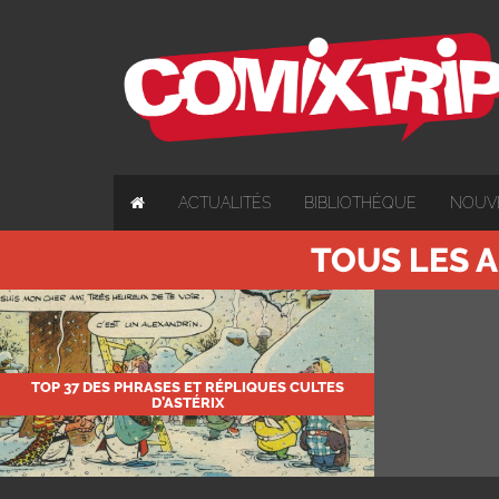
ACTUALITÉS
BIBLIOTHÈQUE
NOUV
TOUS LES A
TOP 37 DES PHRASES ET RÉPLIQUES CULTES
D’ASTÉRIX