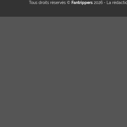
Tous droits réservés ©
Fantrippers
2026 -
La rédacti