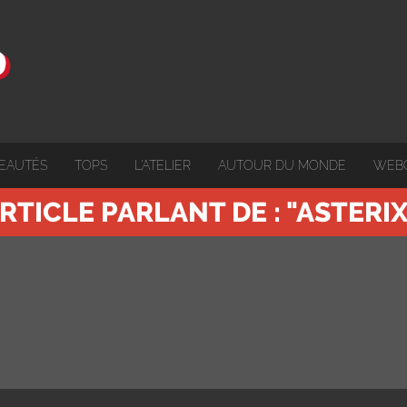
EAUTÉS
TOPS
L'ATELIER
AUTOUR DU MONDE
WEB
RTICLE PARLANT DE : "ASTERI