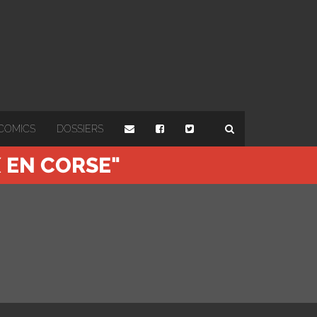
COMICS
DOSSIERS
X EN CORSE"