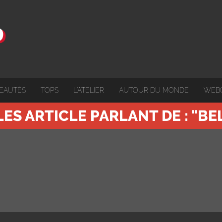
EAUTÉS
TOPS
L'ATELIER
AUTOUR DU MONDE
WEB
LES ARTICLE PARLANT DE : "BE