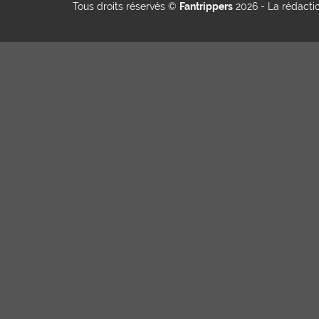
Tous droits réservés ©
Fantrippers
2026 -
La rédacti