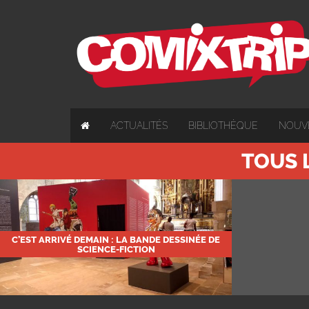
ACTUALITÉS
BIBLIOTHÈQUE
NOUV
TOUS 
C’EST ARRIVÉ DEMAIN : LA BANDE DESSINÉE DE
SCIENCE-FICTION