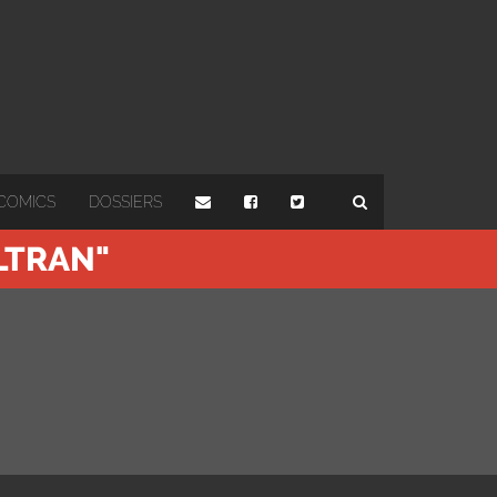
COMICS
DOSSIERS
LTRAN"