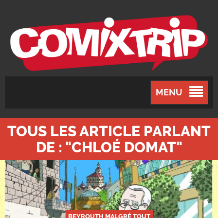
MENU
TOUS LES ARTICLE PARLANT
DE : "CHLOÉ DOMAT"
BEYROUTH MALGRÉ TOUT