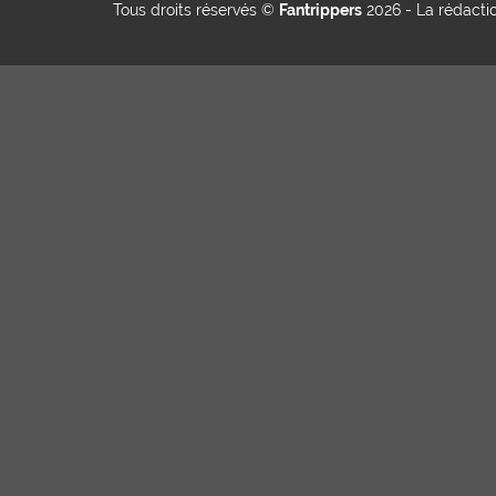
Tous droits réservés ©
Fantrippers
2026 -
La rédacti