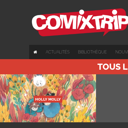
ACTUALITÉS
BIBLIOTHÈQUE
NOUV
TOUS L
HOLLY MOLLY