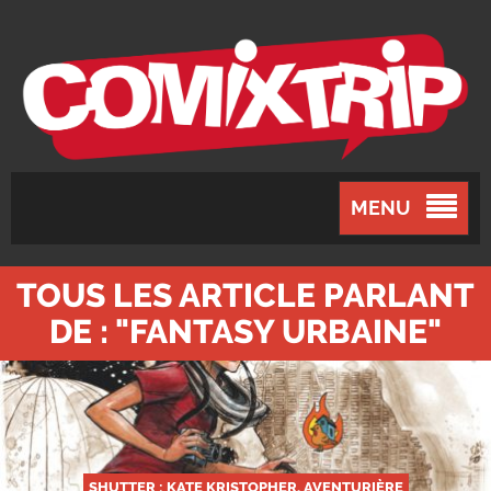
MENU
TOUS LES ARTICLE PARLANT
DE : "FANTASY URBAINE"
SHUTTER : KATE KRISTOPHER, AVENTURIÈRE