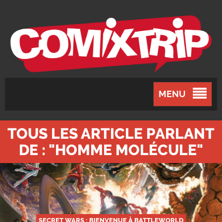
MENU
TOUS LES ARTICLE PARLANT
DE : "HOMME MOLÉCULE"
SECRET WARS : BIENVENUE À BATTLEWORLD