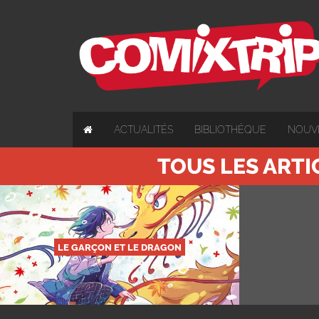
ACTUALITÉS
BIBLIOTHÈQUE
NOUV
TOUS LES ARTI
LE GARÇON ET LE DRAGON