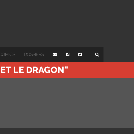
COMICS
DOSSIERS
 ET LE DRAGON"