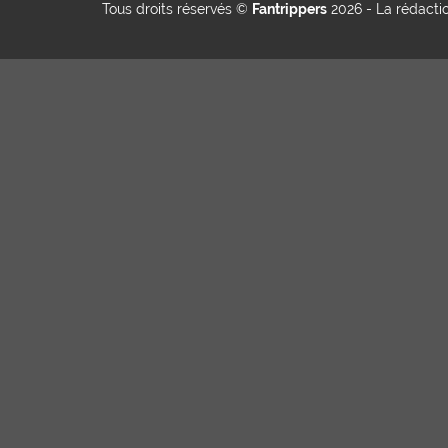
Tous droits réservés ©
Fantrippers
2026 -
La rédacti