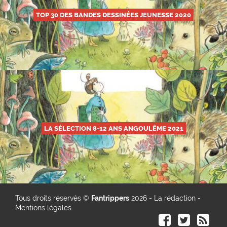
TOP 30 DES BANDES DESSINÉES JEUNESSE 2020
LA SÉLECTION 8-12 ANS ANGOULÊME 2021
Tous droits réservés ©
Fantrippers
2026 -
La rédaction
-
Mentions légales