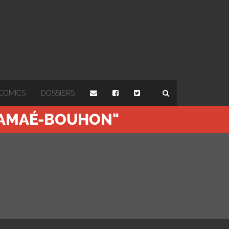
COMICS
DOSSIERS
 TAMAÉ-BOUHON"