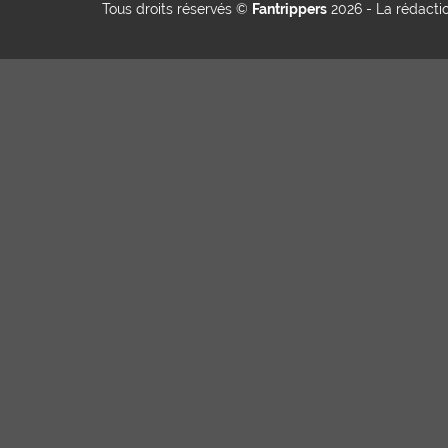
Tous droits réservés ©
Fantrippers
2026 -
La rédacti