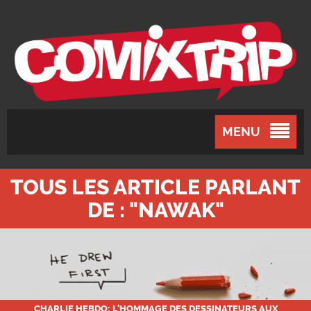
MENU
TOUS LES ARTICLE PARLANT
DE : "NAWAK"
CHARLIE HEBDO: L’HOMMAGE DES DESSINATEURS AUX