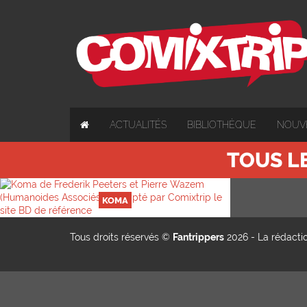
ACTUALITÉS
BIBLIOTHÈQUE
NOUV
TOUS L
KOMA
Tous droits réservés ©
Fantrippers
2026 -
La rédacti