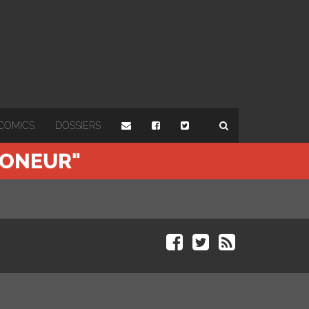
COMICS
DOSSIERS
MONEUR"