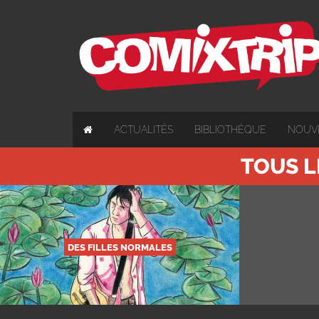
ACTUALITÉS
BIBLIOTHÈQUE
NOUV
TOUS L
DES FILLES NORMALES