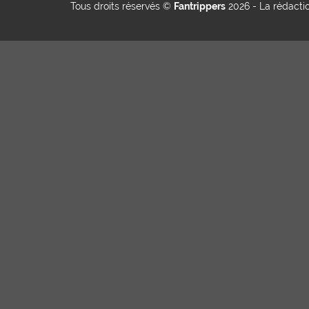
Tous droits réservés ©
Fantrippers
2026 -
La rédacti