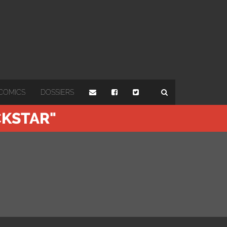
COMICS
DOSSIERS
CKSTAR"