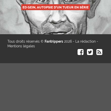
ED GEIN, AUTOPSIE D’UN TUEUR EN SÉRIE
Tous droits réservés ©
Fantrippers
2026 -
La rédaction
-
Mentions légales