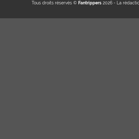
Tous droits réservés ©
Fantrippers
2026 -
La rédacti