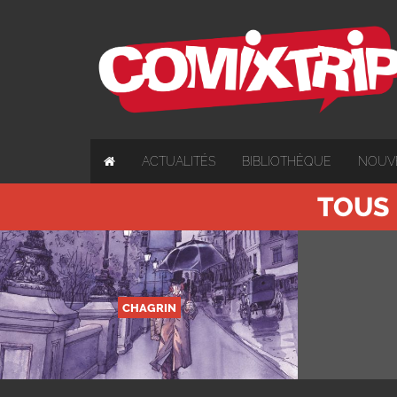
ACTUALITÉS
BIBLIOTHÈQUE
NOUV
TOUS 
CHAGRIN