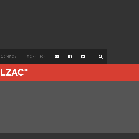
COMICS
DOSSIERS
ALZAC"