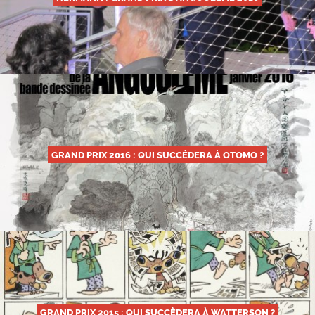
GRAND PRIX 2016 : QUI SUCCÉDERA À OTOMO ?
GRAND PRIX 2015 : QUI SUCCÈDERA À WATTERSON ?