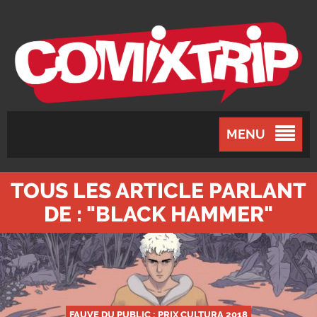
MENU
TOUS LES ARTICLE PARLANT
DE : "BLACK HAMMER"
FAUVE DU PUBLIC : PRIX CULTURA 2018