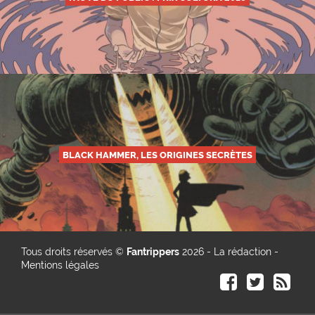
BLACK HAMMER, LES ORIGINES SECRÈTES
Tous droits réservés ©
Fantrippers
2026 -
La rédaction
-
Mentions légales