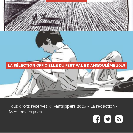
LA SÉLECTION OFFICIELLE DU FESTIVAL BD ANGOULÊME 2018
Tous droits réservés ©
Fantrippers
2026 -
La rédaction
-
Mentions légales