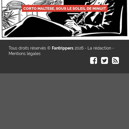
CORTO MALTESE, SOUS LE SOLEIL DE MINUIT
Tous droits réservés ©
Fantrippers
2026 -
La rédaction
-
Mentions légales