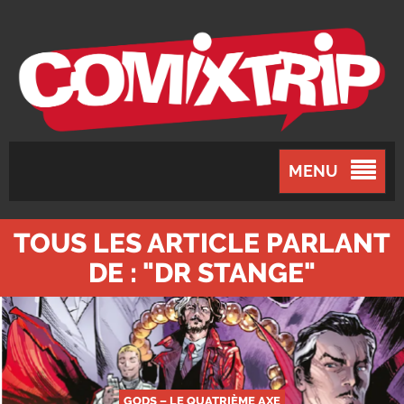
MENU
TOUS LES ARTICLE PARLANT
DE : "DR STANGE"
GODS – LE QUATRIÈME AXE