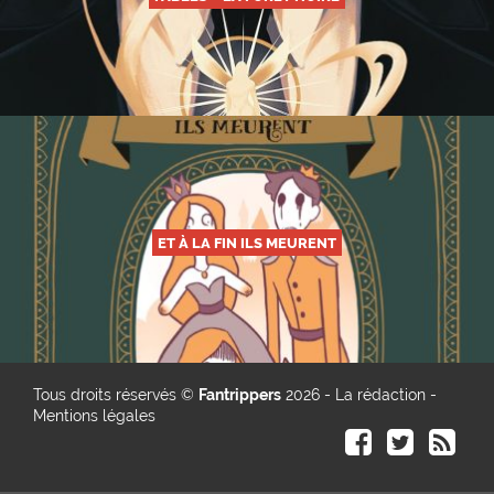
ET À LA FIN ILS MEURENT
Tous droits réservés ©
Fantrippers
2026 -
La rédaction
-
Mentions légales