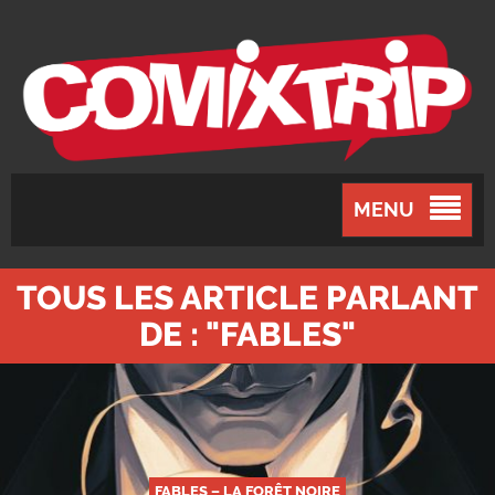
MENU
TOUS LES ARTICLE PARLANT
DE : "FABLES"
FABLES – LA FORÊT NOIRE