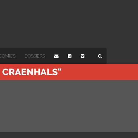
COMICS
DOSSIERS
S CRAENHALS"