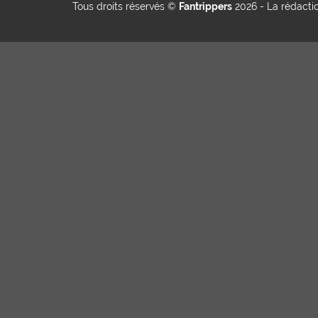
Tous droits réservés ©
Fantrippers
2026 -
La rédacti