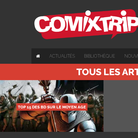
ACTUALITÉS
BIBLIOTHÈQUE
NOUV
TOUS LES AR
TOP 15 DES BD SUR LE MOYEN AGE