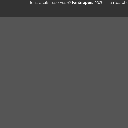
Tous droits réservés ©
Fantrippers
2026 -
La rédacti