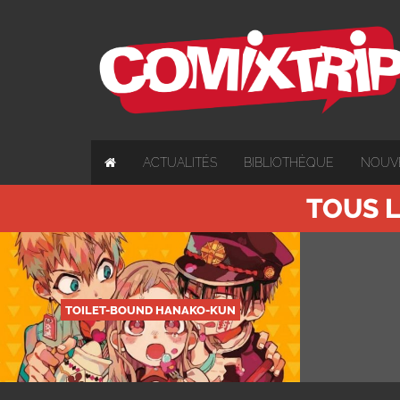
ACTUALITÉS
BIBLIOTHÈQUE
NOUV
TOUS L
TOILET-BOUND HANAKO-KUN