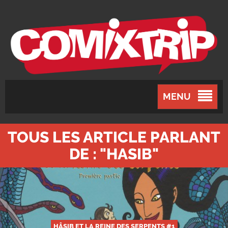
MENU
TOUS LES ARTICLE PARLANT
DE : "HASIB"
HÂSIB ET LA REINE DES SERPENTS #1