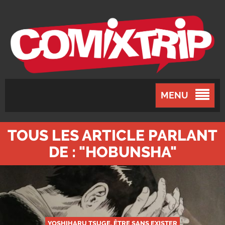
MENU
TOUS LES ARTICLE PARLANT
DE : "HOBUNSHA"
YOSHIHARU TSUGE, ÊTRE SANS EXISTER