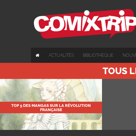
ACTUALITÉS
BIBLIOTHÈQUE
NOUV
TOUS L
TOP 5 DES MANGAS SUR LA RÉVOLUTION
FRANÇAISE