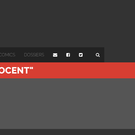
COMICS
DOSSIERS
NOCENT"