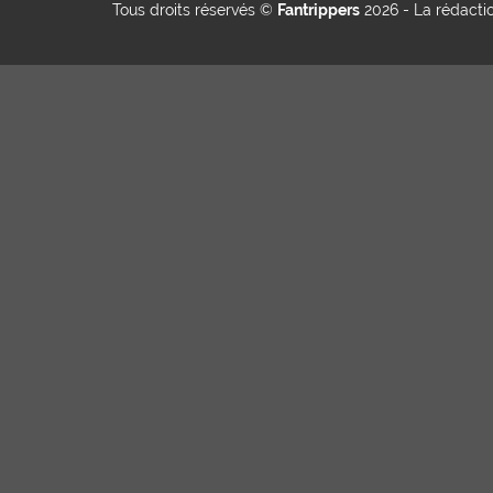
Tous droits réservés ©
Fantrippers
2026 -
La rédacti