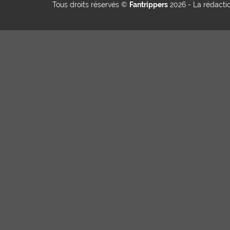
Tous droits réservés ©
Fantrippers
2026 -
La rédacti