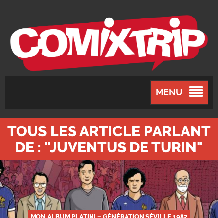
MENU
TOUS LES ARTICLE PARLANT
DE : "JUVENTUS DE TURIN"
MON ALBUM PLATINI – GÉNÉRATION SÉVILLE 1982