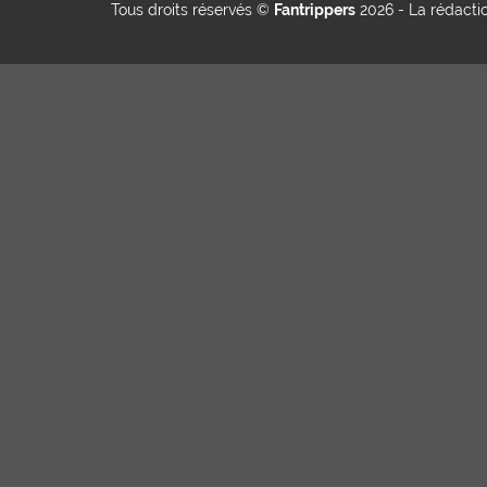
Tous droits réservés ©
Fantrippers
2026 -
La rédacti