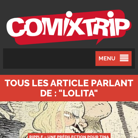
MENU
TOUS LES ARTICLE PARLANT
DE : "LOLITA"
RIPPLE – UNE PRÉDILECTION POUR TINA