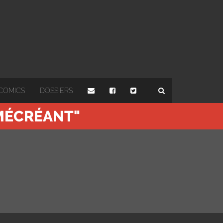
COMICS
DOSSIERS
 MÉCRÉANT"