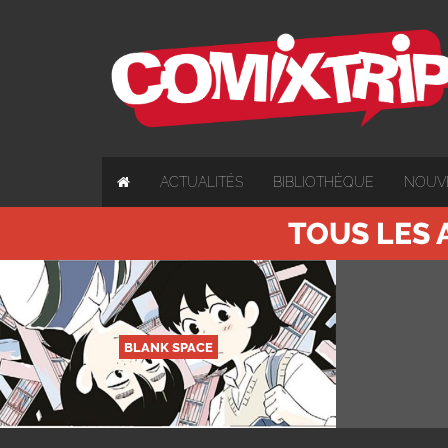
ACTUALITÉS
BIBLIOTHÈQUE
NOUV
TOUS LES 
BLANK SPACE