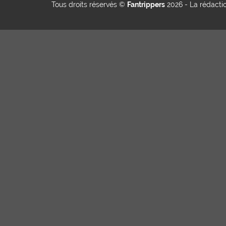
Tous droits réservés ©
Fantrippers
2026 -
La rédacti