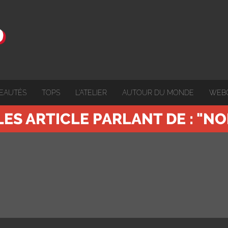
EAUTÉS
TOPS
L'ATELIER
AUTOUR DU MONDE
WEB
LES ARTICLE PARLANT DE : "NO