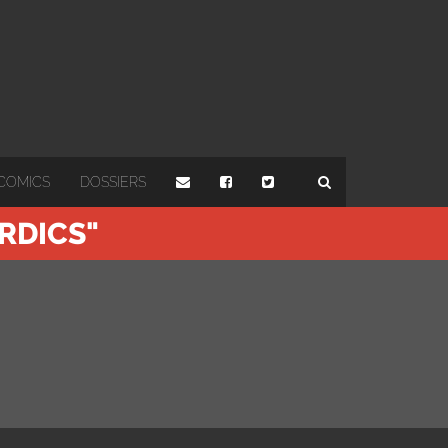
COMICS
DOSSIERS
RDICS"