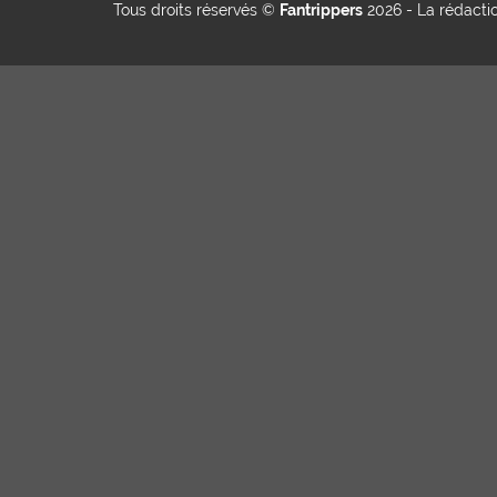
Tous droits réservés ©
Fantrippers
2026 -
La rédacti