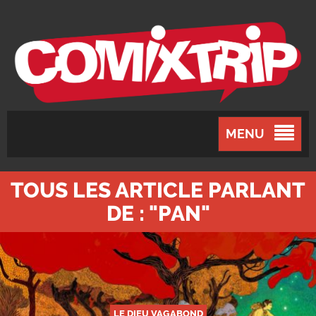
MENU
TOUS LES ARTICLE PARLANT
DE : "PAN"
LE DIEU VAGABOND