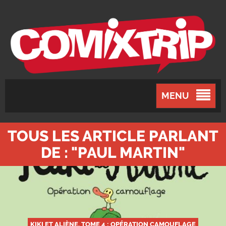
MENU
TOUS LES ARTICLE PARLANT
DE : "PAUL MARTIN"
KIKI ET ALIÈNE, TOME 4 : OPÉRATION CAMOUFLAGE