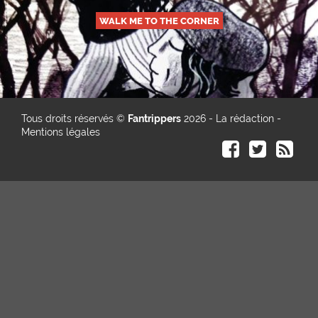
WALK ME TO THE CORNER
Tous droits réservés ©
Fantrippers
2026 -
La rédaction
-
Mentions légales