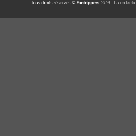
Tous droits réservés ©
Fantrippers
2026 -
La rédacti