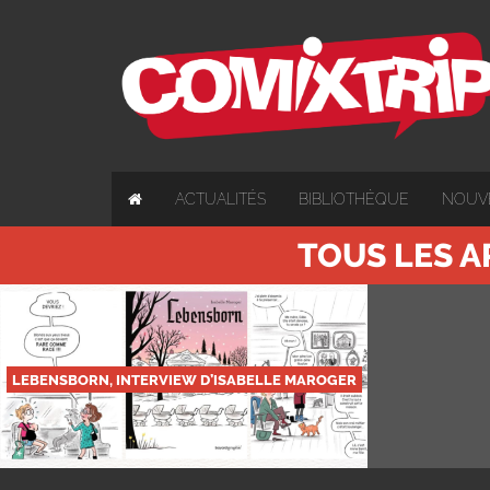
ACTUALITÉS
BIBLIOTHÈQUE
NOUV
TOUS LES A
LEBENSBORN, INTERVIEW D’ISABELLE MAROGER