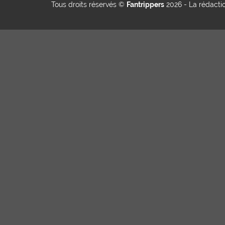
Tous droits réservés ©
Fantrippers
2026 -
La rédacti