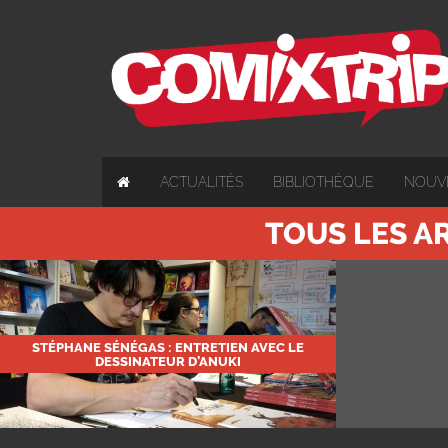
ACTUALITÉS
BIBLIOTHÈQUE
NOUV
TOUS LES AR
STÉPHANE SÉNÉGAS : ENTRETIEN AVEC LE
DESSINATEUR D’ANUKI