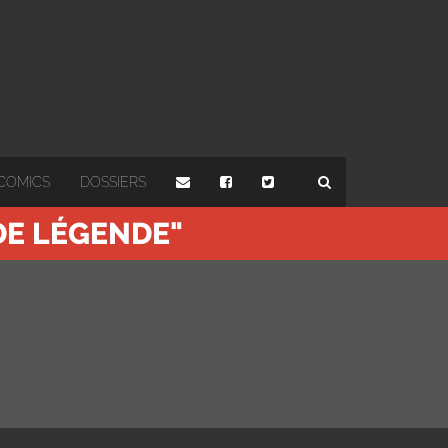
COMICS
DOSSIERS
 DE LÉGENDE"