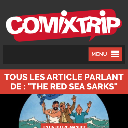
MENU
TOUS LES ARTICLE PARLANT
DE : "THE RED SEA SARKS"
TINTIN OUTRE-MANCHE