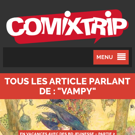
MENU
TOUS LES ARTICLE PARLANT
DE : "VAMPY"
EN VACANCES AVEC DES BD JEUNESSE – PARTIE 2