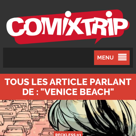
MENU
TOUS LES ARTICLE PARLANT
DE : "VENICE BEACH"
RECKLESS 03