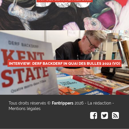
INTERVIEW: DERF BACKDERF IN QUAI DES BULLES 2022 (VO)
Tous droits réservés ©
Fantrippers
2026 -
La rédaction
-
Mentions légales