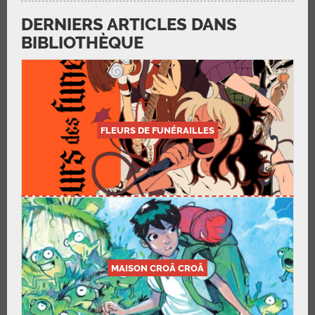
DERNIERS ARTICLES DANS
BIBLIOTHÈQUE
FLEURS DE FUNÉRAILLES
MAISON CROÂ CROÂ