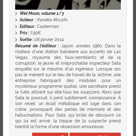
Wet Moon, volume 1/3
Auteur :
Kaneko Atsushi
Editeur :
Casterman
Prix :
7.95€
Sortie :
08 janvier 2014
Résumé de l’éditeur :
Japon, années 1960. Dans la
moiteur d’une station balnéaire aux accents de Las
Vegas, royaume des faux-semblants et de la
corruption, le jeune et irréprochable inspecteur Sata
enquête sur le meurtre d’un ingénieur. Lorsque ses
pas le mènent sur le lieu de travail de la victime, une
entreprise fabriquant des modules pour un
mystérieux programme spatial, une secrétaire prend
la fuite, attirant sur elle tous les soupçons. Alors que
Sata la poursuit, il perd subitement connaissance. À
son réveil, un éclat métallique est logé dans son
crâne, provoquant des pertes de mémoire et des
hallucinations. Pour Sata, qui brûle de découvrir ce
qui lui est arrivé, la traque de la suspecte prend
bientôt la forme d’une obsession amoureuse.