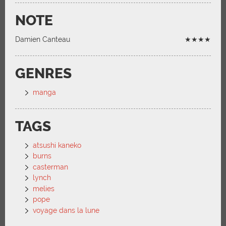
NOTE
Damien Canteau
★★★★
GENRES
manga
TAGS
atsushi kaneko
burns
casterman
lynch
melies
pope
voyage dans la lune