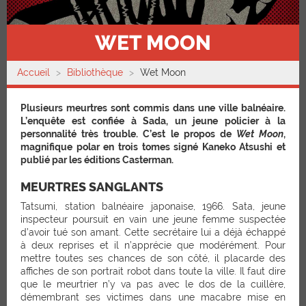
WET MOON
Accueil
Bibliothèque
Wet Moon
Plusieurs meurtres sont commis dans une ville balnéaire.
L’enquête est confiée à Sada, un jeune policier à la
personnalité très trouble. C’est le propos de
Wet Moon
,
magnifique polar en trois tomes signé Kaneko Atsushi et
publié par les éditions Casterman.
MEURTRES SANGLANTS
Tatsumi, station balnéaire japonaise, 1966. Sata, jeune
inspecteur poursuit en vain une jeune femme suspectée
d’avoir tué son amant. Cette secrétaire lui a déjà échappé
à deux reprises et il n’apprécie que modérément. Pour
mettre toutes ses chances de son côté, il placarde des
affiches de son portrait robot dans toute la ville. Il faut dire
que le meurtrier n’y va pas avec le dos de la cuillère,
démembrant ses victimes dans une macabre mise en