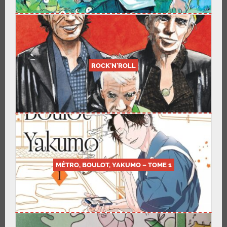
ROCK’N’ROLL
MÉTRO, BOULOT, YAKUMO – TOME 1