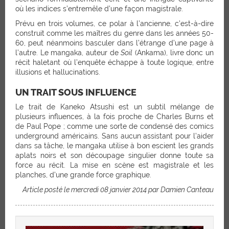
où les indices s’entremêle d’une façon magistrale.
Prévu en trois volumes, ce polar à l’ancienne, c’est-à-dire
construit comme les maîtres du genre dans les années 50-
60, peut néanmoins basculer dans l’étrange d’une page à
l’autre. Le mangaka, auteur de
Soil
(Ankama), livre donc un
récit haletant où l’enquête échappe à toute logique, entre
illusions et hallucinations.
UN TRAIT SOUS INFLUENCE
Le trait de Kaneko Atsushi est un subtil mélange de
plusieurs influences, à la fois proche de Charles Burns et
de Paul Pope ; comme une sorte de condensé des comics
underground américains. Sans aucun assistant pour l’aider
dans sa tâche, le mangaka utilise à bon escient les grands
aplats noirs et son découpage singulier donne toute sa
force au récit. La mise en scène est magistrale et les
planches, d’une grande force graphique.
Article posté le mercredi 08 janvier 2014 par Damien Canteau