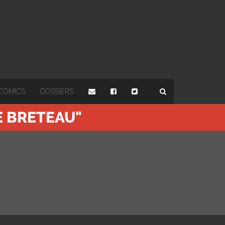
COMICS
DOSSIERS
E BRETEAU"