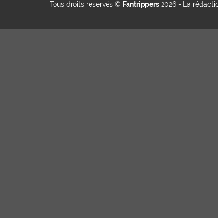
Tous droits réservés ©
Fantrippers
2026 -
La rédacti