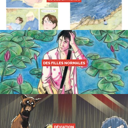
DES FILLES NORMALES
DÉVIATION