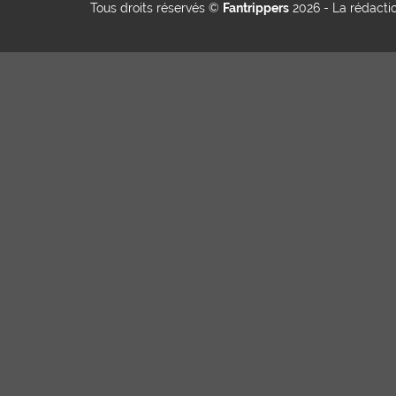
Tous droits réservés ©
Fantrippers
2026 -
La rédacti