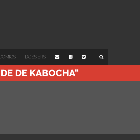
COMICS
DOSSIERS
ONDE DE KABOCHA"